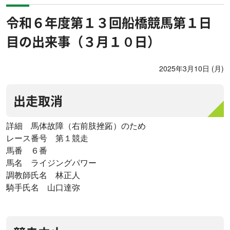
令和６年度第１３回船橋競馬第１日
目の出来事（３月１０日）
2025年3月10日 (月)
出走取消
詳細 馬体故障（右前肢挫跖）のため
レース番号 第１競走
馬番 ６番
馬名 ライジングパワー
調教師氏名 林正人
騎手氏名 山口達弥