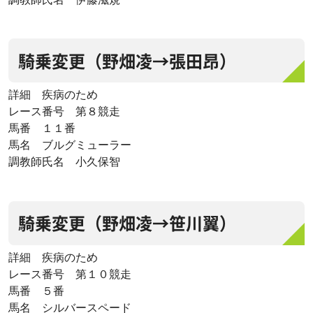
騎乗変更（野畑凌→張田昂）
詳細 疾病のため
レース番号 第８競走
馬番 １１番
馬名 ブルグミューラー
調教師氏名 小久保智
騎乗変更（野畑凌→笹川翼）
詳細 疾病のため
レース番号 第１０競走
馬番 ５番
馬名 シルバースペード