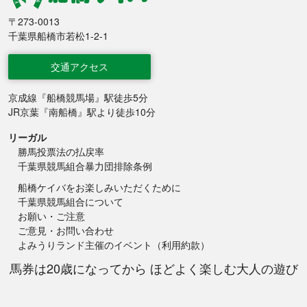
船橋競馬
〒273-0013
千葉県船橋市若松1-2-1
交通アクセス
京成線『船橋競馬場』駅徒歩5分
JR京葉『南船橋』駅より徒歩10分
リーガル
勝馬投票法の払戻率
千葉県競馬組合暴力団排除条例
船橋ケイバをお楽しみいただくために
千葉県競馬組合について
お願い・ご注意
ご意見・お問い合わせ
よみうりランド主催のイベント（利用約款）
馬券は20歳になってから ほどよく楽しむ大人の遊び