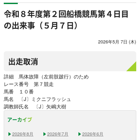
令和８年度第２回船橋競馬第４日目
の出来事（５月７日）
2026年5月 7日 (木)
出走取消
詳細 馬体故障（左前肢跛行）のため
レース番号 第７競走
馬番 １０番
馬名 〔J〕ミクニフラッシュ
調教師氏名 〔J〕矢嶋大樹
アーカイブ
2026年8月
2026年7月
2026年6月