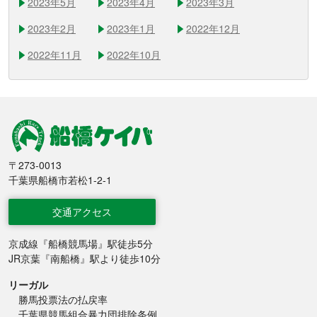
2023年5月
2023年4月
2023年3月
2023年2月
2023年1月
2022年12月
2022年11月
2022年10月
船橋競馬
〒273-0013
千葉県船橋市若松1-2-1
交通アクセス
京成線『船橋競馬場』駅徒歩5分
JR京葉『南船橋』駅より徒歩10分
リーガル
勝馬投票法の払戻率
千葉県競馬組合暴力団排除条例