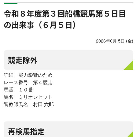
令和８年度第３回船橋競馬第５日目
の出来事（６月５日）
2026年6月 5日 (金)
競走除外
詳細 能力影響のため
レース番号 第４競走
馬番 １０番
馬名 ミリオンヒット
調教師氏名 村田 六郎
再検馬指定