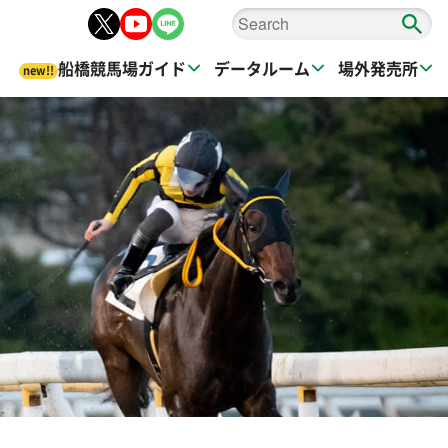
船橋競馬場ガイド
データルーム
場外発売所
new!!