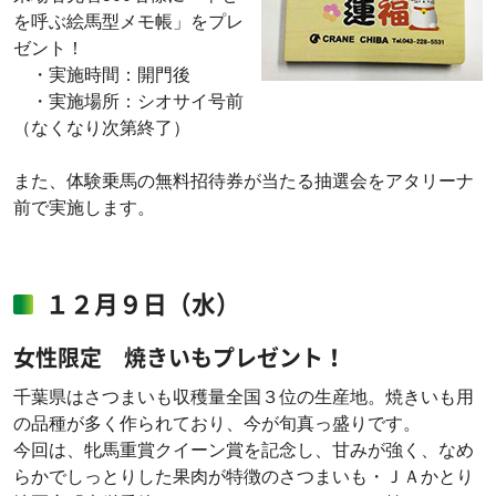
を呼ぶ絵馬型メモ帳」をプレ
ゼント！
・実施時間：開門後
・実施場所：シオサイ号前
（なくなり次第終了）
また、体験乗馬の無料招待券が当たる抽選会をアタリーナ
前で実施します。
１２月９日（水）
女性限定 焼きいもプレゼント！
千葉県はさつまいも収穫量全国３位の生産地。焼きいも用
の品種が多く作られており、今が旬真っ盛りです。
今回は、牝馬重賞クイーン賞を記念し、甘みが強く、なめ
らかでしっとりした果肉が特徴のさつまいも・ＪＡかとり