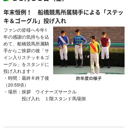
年末恒例！ 船橋競馬所属騎手による「ステッ
キ＆ゴーグル」投げ入れ
ファンの皆様へ今年1
年の感謝の気持ちを込
めて、船橋競馬所属騎
手からご挨拶の後「サ
イン入りステッキ＆ゴ
ーグル」をスタンドに
投げ入れます！
・時間：最終Ｒ終了後
（20:55頃）
・場所：挨拶 ウイナーズサークル
投げ入れ １階スタンド馬場側