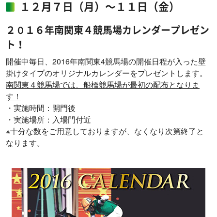
１２月７日（月）～１１日（金）
２０１６年南関東４競馬場カレンダープレゼン
ト！
開催中毎日、2016年南関東4競馬場の開催日程が入った壁
掛けタイプのオリジナルカレンダーをプレゼントします。
南関東４競馬場では、船橋競馬場が最初の配布となりま
す！
・実施時間：開門後
・実施場所：入場門付近
※十分な数をご用意しておりますが、なくなり次第終了と
なります。