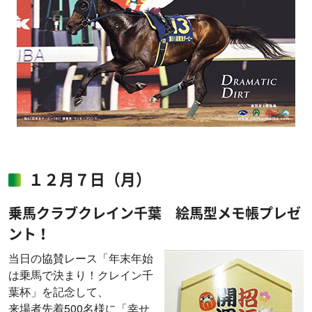
１２月７日（月）
乗馬クラブクレイン千葉 絵馬型メモ帳プレゼ
ント！
当日の協賛レース「年末年始
は乗馬で決まり！クレイン千
葉杯」を記念して、
来場者先着500名様に「幸せ