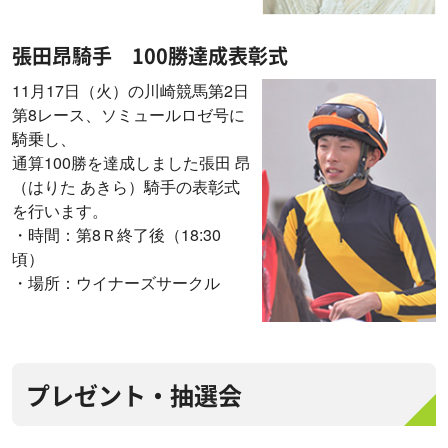
張田昂騎手 100勝達成表彰式
11月17日（火）の川崎競馬第2日
第8レース、ソミュールロゼ号に
騎乗し、
通算100勝を達成しました張田 昂
（はりた あきら）騎手の表彰式
を行います。
・時間：第8Ｒ終了後（18:30
頃）
・場所：ウイナーズサークル
プレゼント・抽選会