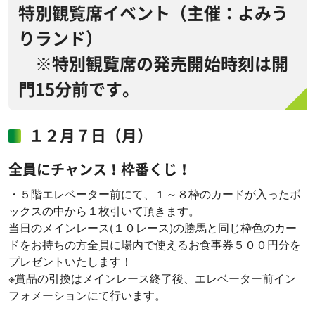
特別観覧席イベント（主催：よみう
りランド）
※特別観覧席の発売開始時刻は開
門15分前です。
１２月７日（月）
全員にチャンス！枠番くじ！
・５階エレベーター前にて、１～８枠のカードが入ったボ
ックスの中から１枚引いて頂きます。
当日のメインレース(１０レース)の勝馬と同じ枠色のカー
ドをお持ちの方全員に場内で使えるお食事券５００円分を
プレゼントいたします！
※賞品の引換はメインレース終了後、エレベーター前イン
フォメーションにて行います。