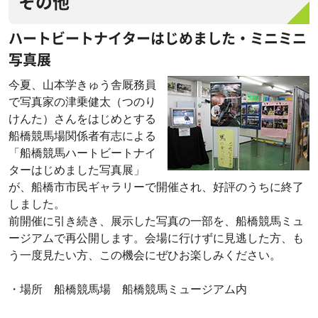
その他
ハートビートナイターはじめました・ミニミニ
写真展
今夏、山本学きゅう舎厩務員
で写真家の津乗健太（つのり
けんた）さんをはじめとする
船橋競馬場関係者有志による
「船橋競馬ハートビートナイ
ターはじめました写真展」
が、船橋市市民ギャラリーで開催され、好評のうちに終了
しました。
前開催に引き続き、展示した写真の一部を、船橋競馬ミュ
ージアムで再公開します。会場に行けずに見逃した方、も
う一度見たい方、この機会にぜひお楽しみください。
・場所 船橋競馬場 船橋競馬ミュージアム内