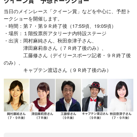
クイーン賞 予想トークショー
当日のメインレース「クイーン賞」などを中心に、予想ト
ークショーを開催します。
・時間：第７・第９Ｒ終了後（17:55頃、19:05頃）
・場所：１階投票所アタリーナ内特設ステージ
・出演：岡村麻純さん、秋田奈津子さん、
津田麻莉奈さん（７Ｒ終了後のみ）、
工藤修さん（デイリースポーツ記者・９Ｒ終了後
のみ）、
キャプテン渡辺さん（９Ｒ終了後のみ）