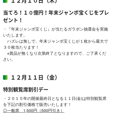
１２月１０日（木）
当てろ！１０億円！年末ジャンボ宝くじをプレ
ゼント！
・『年末ジャンボ宝くじ』が当たるガラポン抽選会を実施
いたします。
ハズレは無しで、年末ジャンボ宝くじが１枚から最大で
３０枚当たります！
※賞品が無くなり次第終了となりますので、ご了承くだ
さい。
１２月１１日（金）
特別観覧席割引デー
・２０１５年の開催最終日となる１１日(金)は特別観覧席
を下記の割引価格で販売いたします！
◎一般席 1,500円（500円引き）