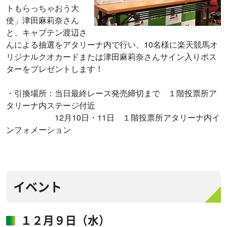
トもらっちゃおう大
使」津田麻莉奈さん
と、キャプテン渡辺さ
んによる抽選をアタリーナ内で行い、10名様に楽天競馬オ
リジナルクオカードまたは津田麻莉奈さんサイン入りポス
ターをプレゼントします！
・引換場所：当日最終レース発売締切まで １階投票所ア
タリーナ内ステージ付近
12月10日・11日 １階投票所アタリーナ内イ
ンフォメーション
イベント
１２月９日（水）