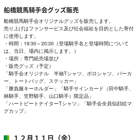
船橋競馬騎手会グッズ販売
船橋競馬騎手会オリジナルグッズを販売します。
売り上げはファンサービス及び社会福祉を目的とした寄付
に使用します。
・時間：19:30～20:30（登場騎手名と登場時間について
は、当日、場内に掲示します。）
・場所：専門紙売場並び
・販売グッズ（予定）
「騎手会オリジナル 半袖Tシャツ、ポロシャツ、パーカ
ー、トートバッグ、ステッカー」
「勝負服キーホルダー」「騎手サインカード（田中騎手、
林騎手、笠野騎手、山口騎手）限定品」
「ハートビートナイターTシャツ」「騎手会全員似顔絵マ
グカップ」
１２月１１日（金）