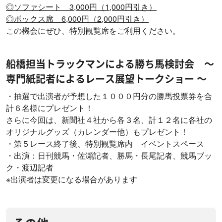
◎ソファシート 3,000円（1,000円引き）
◎ボックス席 6,000円（2,000円引き）
この機会にぜひ、特別観覧席をご利用ください。
船橋担当トラックマンによる勝ち馬検討会 ～
専門紙記者によるレース展望トークショー ～
・抽選で出演者が予想した１０００円分の勝馬投票券を合
計６名様にプレゼント！
さらに今回は、新聞社４社から各３名、計１２名に各社の
オリジナルグッズ（カレンダー他）もプレゼント！
・第５レース終了後、特別観覧席内 イベントスペース
・出演：日刊競馬・佐瀬記者、勝馬・長尾記者、競馬ブッ
ク・渡辺記者
※出演者は変更になる場合があります