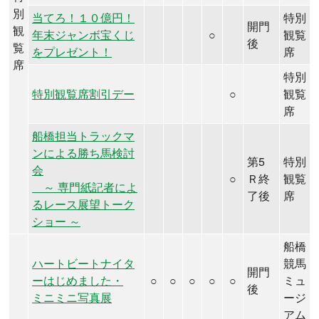
別
当てろ！１０億円！
特別
開門
観
年末ジャンボ宝くじ
○
観覧
後
覧
をプレゼント！
席
席
特別
特別観覧席割引デー
○
観覧
席
船橋担当トラックマ
ンによる勝ち馬検討
第5
特別
会
○
Ｒ終
観覧
～ 専門紙記者によ
了後
席
るレース展望トーク
ショー ～
船橋
ハートビートナイタ
競馬
開門
ーはじめました・
○
○
○
○
○
ミュ
後
ミニミニ写真展
ージ
アム