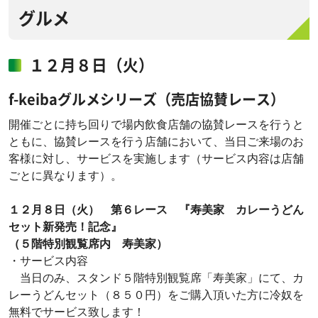
グルメ
１２月８日（火）
f-keibaグルメシリーズ（売店協賛レース）
開催ごとに持ち回りで場内飲食店舗の協賛レースを行うと
ともに、協賛レースを行う店舗において、当日ご来場のお
客様に対し、サービスを実施します（サービス内容は店舗
ごとに異なります）。
１２月８日（火） 第６レース 『寿美家 カレーうどん
セット新発売！記念』
（５階特別観覧席内 寿美家）
・サービス内容
当日のみ、スタンド５階特別観覧席「寿美家」にて、カ
レーうどんセット（８５０円）をご購入頂いた方に冷奴を
無料でサービス致します！