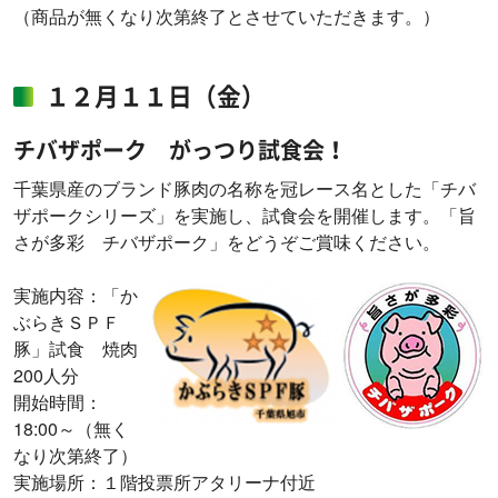
（商品が無くなり次第終了とさせていただきます。）
１２月１１日（金）
チバザポーク がっつり試食会！
千葉県産のブランド豚肉の名称を冠レース名とした「チバ
ザポークシリーズ」を実施し、試食会を開催します。「旨
さが多彩 チバザポーク」をどうぞご賞味ください。
実施内容：「か
ぶらきＳＰＦ
豚」試食 焼肉
200人分
開始時間：
18:00～（無く
なり次第終了）
実施場所：１階投票所アタリーナ付近