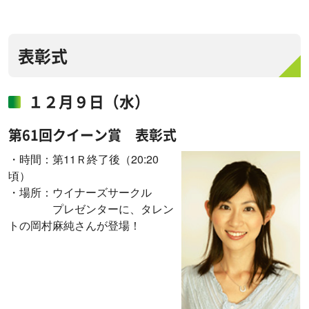
表彰式
１２月９日（水）
第61回クイーン賞 表彰式
・時間：第11Ｒ終了後（20:20
頃）
・場所：ウイナーズサークル
プレゼンターに、タレン
トの岡村麻純さんが登場！