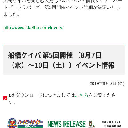
船橋ケイバを楽しむ人たちへのイベント情報サイト ハー
トビートラバーズ 第5回開催イベント詳細が決定いたし
ました。
http://www.f-keiba.com/lovers/
船橋ケイバ 第5回開催 〔8月7日
（水）～10日（土）〕イベント情報
2019年8月 2日 (金)
pdfダウンロードにつきましては
こちら
をご覧くださ
い。