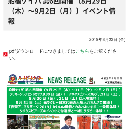
船橋ケイバ 第6回開催 〔8月29日
（木）～9月2日（月）〕イベント情
報
2019年8月23日 (金)
pdfダウンロードにつきましては
こちら
をご覧くださ
い。