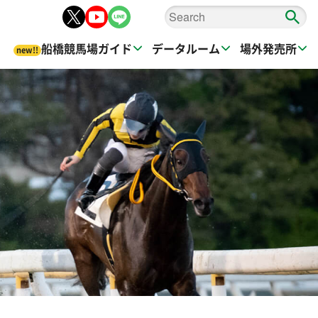
船橋競馬場ガイド
データルーム
場外発売所
new!!