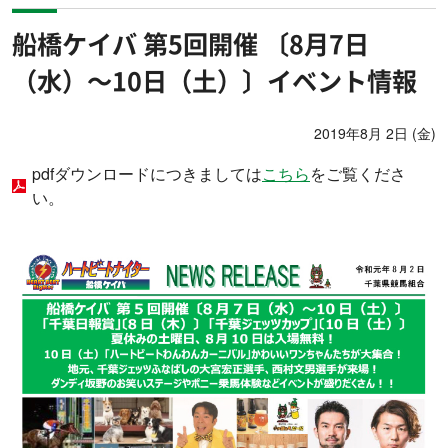
船橋ケイバ 第5回開催 〔8月7日
（水）～10日（土）〕イベント情報
2019年8月 2日 (金)
pdfダウンロードにつきましては
こちら
をご覧くださ
い。