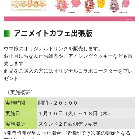
アニメイトカフェ出張版
ウマ娘のオリジナルドリンクを販売します。
お正月にちなんだお雑煮や、アイシングクッキーなども販
売します！
商品をご購入の方にはオリジナルコラボコースターをプレ
ゼント！！
〔実施概要〕
実施時間
開門～２０：００
実施日
１月１６日（火）～１８日（木）
実施場所
スタンド２Ｆ西側デッキ奥
※開門時間が早まった場合、準備ができ次第の開始となる