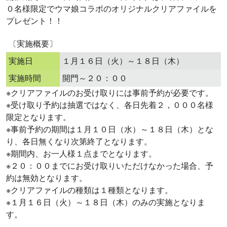
０名様限定でウマ娘コラボのオリジナルクリアファイルを
プレゼント！！
〔実施概要〕
実施日
１月１６日（火）～１８日（木）
実施時間
開門～２０：００
※クリアファイルのお受け取りには事前予約が必要です。
※受け取り予約は抽選ではなく、各日先着２，０００名様
限定となります。
※事前予約の期間は１月１０日（水）～１８日（木）とな
り、各日無くなり次第終了となります。
※期間内、お一人様１点までとなります。
※２０：００までにお受け取りいただけなかった場合、予
約は無効となります。
※クリアファイルの種類は１種類となります。
※１月１６日（火）～１８日（木）のみの実施となりま
す。