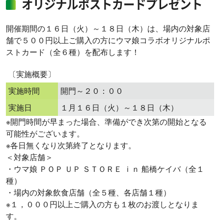
オリジナルポストカードプレゼント
開催期間の１６日（火）～１８日（木）は、場内の対象店
舗で５００円以上ご購入の方にウマ娘コラボオリジナルポ
ストカード（全６種）を配布します！
〔実施概要〕
実施時間
開門～２０：００
実施日
１月１６日（火）～１８日（木）
※開門時間が早まった場合、準備ができ次第の開始となる
可能性がございます。
※各日無くなり次第終了となります。
＜対象店舗＞
・ウマ娘 ＰＯＰ ＵＰ ＳＴＯＲＥ ｉｎ 船橋ケイバ（全１
種）
・場内の対象飲食店舗（全５種、各店舗１種）
※１，０００円以上ご購入の方も１枚のお渡しとなりま
す。