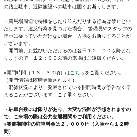
の路上駐車、近隣施設への駐車は固くお断りします。
・競馬場周辺で待機をしたり並んだりする行為は禁止とい
たします。違反行為を見つけた場合、 警備員やスタッフの
指示に従っていただけない場合、入場をお断りすることが
ございます。
開門前、お並びいただけるのは各日１２：００以降とな
りますので、１２：００以前の来場はご遠慮ください。
※開門時間（１３：３０頃）は
こちら
をご覧ください。
（開門情報は随時更新されます）
混雑状況により、発表されている開門時間が予告なく早
まることがございます。ご了承ください。
・駐車台数には限りがあり、大変な混雑が予想されますの
で、ご来場の際は公共交通機関をご利用ください。
※開催期間中の駐車料金は２，０００円（入庫から１２時
間）