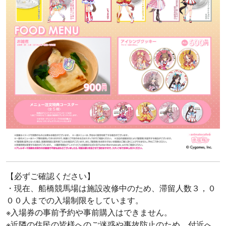
【必ずご確認ください】
・現在、船橋競馬場は施設改修中のため、滞留人数３，０
００人までの入場制限をしています。
※入場券の事前予約や事前購入はできません。
※近隣の住民の皆様へのご迷惑や事故防止のため、付近へ