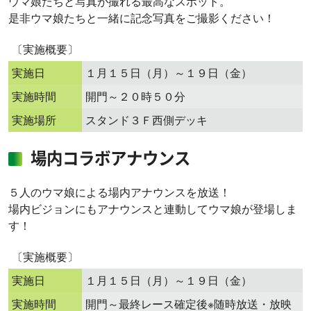
ウマ娘たちと写真が撮れる最高なスポット。
是非ウマ娘たちと一緒に記念写真をご撮影ください！
〔実施概要〕
実施日
１月１５日（月）～１９日（金）
実施時間
開門～２０時５０分
実施場所
スタンド３Ｆ西側デッキ
場内コラボアナウンス
５人のウマ娘による場内アナウンスを放送！
場内ビジョンにもアナウンスと連動してウマ娘が登場しま
す！
〔実施概要〕
実施日
１月１５日（月）～１９日（金）
実施時間
開門～最終レース確定後※随時放送・放映