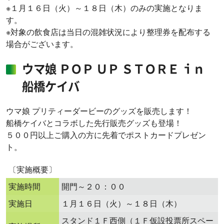
※１月１６日（火）～１８日（木）のみの実施となりま
す。
※対象の飲食店は当日の混雑状況により整理券を配布する
場合がございます。
ウマ娘 ＰＯＰ ＵＰ ＳＴＯＲＥ ｉｎ
船橋ケイバ
ウマ娘 プリティーダービーのグッズを販売します！
船橋ケイバとコラボした先行販売グッズも登場！
５００円以上ご購入の方に先着でポストカードプレゼン
ト。
〔実施概要〕
実施時間
開門～２０：００
実施日
１月１６日（火）～１８日（木）
スタンド１Ｆ西側（１Ｆ仮設投票所スペー