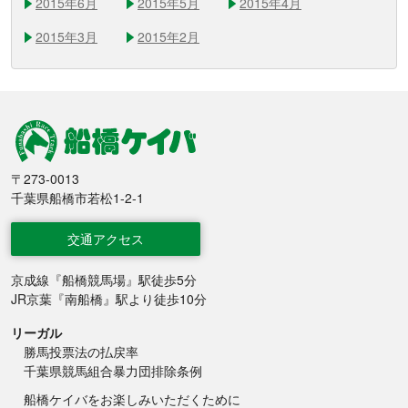
2015年6月
2015年5月
2015年4月
2015年3月
2015年2月
船橋競馬
〒273-0013
千葉県船橋市若松1-2-1
交通アクセス
京成線『船橋競馬場』駅徒歩5分
JR京葉『南船橋』駅より徒歩10分
リーガル
勝馬投票法の払戻率
千葉県競馬組合暴力団排除条例
船橋ケイバをお楽しみいただくために