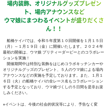
場内装飾、オリジナルグッズプレゼン
ト、場内アナウンスなど
ウマ娘にまつわるイベントが盛りだくさ
ん！！
船橋ケイバでは、令和５年度第１０回開催を１月１５日
（月）～１月１９日（金）に開催いたします。２０２４年
最初の開催は、ウマ娘 プリティーダービーとのコラボレー
ションを実施！
開催期間中は特別な装飾をはじめコラボキッチンカーや
オリジナルグッズのプレゼント、５人のウマ娘による場内
アナウンスなどの実施を予定しております。また、１月１
６日（火）の船橋ケイバの全レース名もコラボレーション
する予定となっており、ウマ娘づくしの５日間を是非お楽
しみください。
※イベントは、今後の社会的状況等により、予告なく変