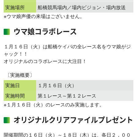
実施場所
船橋競馬場内／場内ビジョン・場内放送
※ウマ娘声優の来場はございません。
ウマ娘コラボレース
１月１６日（火）は船橋ケイバの全レース名をウマ娘がジ
ャック！！
オリジナルのコラボレースに大注目！
〔実施概要〕
実施日
１月１６日（火）
実施時間
第１レース～第１２レース
※１月１６日（火）のレースのみ実施します。
オリジナルクリアファイルプレゼント
開催期間の１６日（火）～１８日（木）は、各日２，００