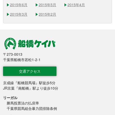
2015年6月
2015年5月
2015年4月
2015年3月
2015年2月
船橋競馬
〒273-0013
千葉県船橋市若松1-2-1
交通アクセス
京成線『船橋競馬場』駅徒歩5分
JR京葉『南船橋』駅より徒歩10分
リーガル
勝馬投票法の払戻率
千葉県競馬組合暴力団排除条例