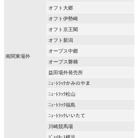
オフト大郷
オフト伊勢崎
オフト京王閣
オフト新潟
オープス中郷
南関東場外
オープス磐梯
益田場外発売所
ﾆｭｰﾄﾗｯｸかみのやま
ﾆｭｰﾄﾗｯｸ松山
ﾆｭｰﾄﾗｯｸ福島
ﾆｭｰﾄﾗｯｸいいたて
川崎競馬場
ｼﾞｮｲﾎｰｽ横浜