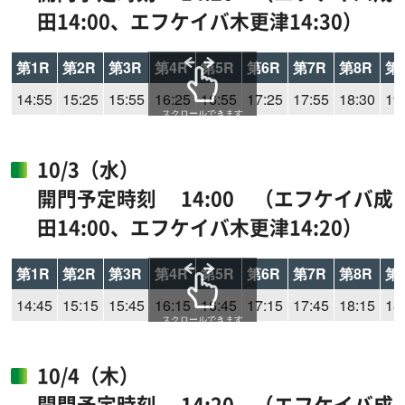
田14:00、エフケイバ木更津14:30）
第1R
第2R
第3R
第4R
第5R
第6R
第7R
第8R
第
14:55
15:25
15:55
16:25
16:55
17:25
17:55
18:30
19
スクロールできます
10/3（水）
開門予定時刻 14:00 （エフケイバ成
田14:00、エフケイバ木更津14:20）
第1R
第2R
第3R
第4R
第5R
第6R
第7R
第8R
第
14:45
15:15
15:45
16:15
16:45
17:15
17:45
18:15
18
スクロールできます
10/4（木）
開門予定時刻 14:20 （エフケイバ成