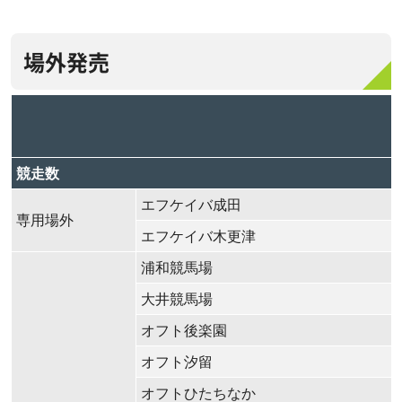
場外発売
競走数
エフケイバ成田
専用場外
エフケイバ木更津
浦和競馬場
大井競馬場
オフト後楽園
オフト汐留
オフトひたちなか