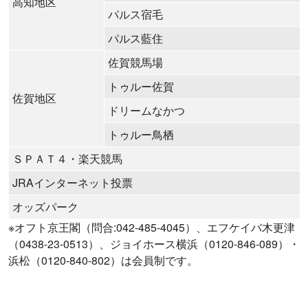
高知地区
パルス宿毛
パルス藍住
佐賀競馬場
トゥルー佐賀
佐賀地区
ドリームなかつ
トゥルー鳥栖
ＳＰＡＴ４・楽天競馬
JRAインターネット投票
オッズパーク
※オフト京王閣（問合:042-485-4045）、エフケイバ木更津
（0438-23-0513）、ジョイホース横浜（0120-846-089）・
浜松（0120-840-802）は会員制です。