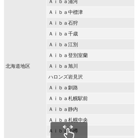
Ａⅰｂａ浦河
Ａⅰｂａ中標津
Ａⅰｂａ石狩
Ａⅰｂａ千歳
Ａⅰｂａ江別
Ａⅰｂａ登別室蘭
北海道地区
Ａⅰｂａ旭川
ハロンズ岩見沢
Ａⅰｂａ釧路
Ａⅰｂａ札幌駅前
Ａⅰｂａ静内
Ａⅰｂａ札幌中央
Ａⅰｂａ小樽