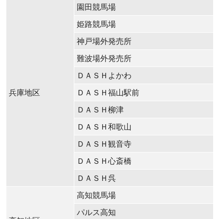
園田競馬場
姫路競馬場
神戸場外発売所
難波場外発売所
ＤＡＳＨよかわ
兵庫地区
ＤＡＳＨ福山駅前
ＤＡＳＨ柳津
ＤＡＳＨ和歌山
ＤＡＳＨ観音寺
ＤＡＳＨ心斎橋
ＤＡＳＨ呉
高知競馬場
パルス高知