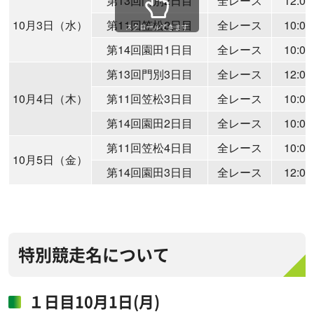
第13回門別2日目
全レース
12:00
10月3日（水）
第11回笠松2日目
全レース
10:00
スクロールできます
第14回園田1日目
全レース
10:00
第13回門別3日目
全レース
12:00
10月4日（木）
第11回笠松3日目
全レース
10:00
第14回園田2日目
全レース
10:00
第11回笠松4日目
全レース
10:00
10月5日（金）
第14回園田3日目
全レース
12:00
特別競走名について
１日目10月1日(月)