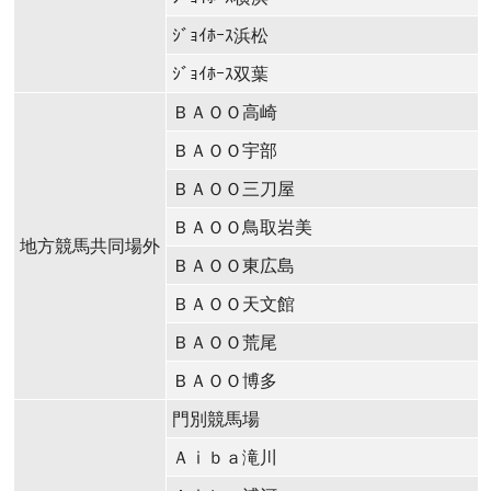
ｼﾞｮｲﾎｰｽ浜松
ｼﾞｮｲﾎｰｽ双葉
ＢＡＯＯ高崎
ＢＡＯＯ宇部
ＢＡＯＯ三刀屋
ＢＡＯＯ鳥取岩美
地方競馬共同場外
ＢＡＯＯ東広島
ＢＡＯＯ天文館
ＢＡＯＯ荒尾
ＢＡＯＯ博多
門別競馬場
Ａⅰｂａ滝川