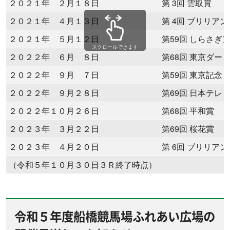
２０２１年 ２月１８日
第 3回 雲取賞
２０２１年 ４月１３日
第 4回 ブリリア
２０２１年 ５月１２日
第59回 しらさぎ
スクロールできます
２０２２年 ６月 ８日
第68回 東京ダー
２０２２年 ９月 ７日
第59回 東京記念
２０２２年 ９月２８日
第69回 日本テレ
２０２２年１０月２６日
第68回 平和賞
２０２３年 ３月２２日
第69回 桜花賞
２０２３年 ４月２０日
第 6回 ブリリア
（令和５年１０月３０日３Ｒ終了時点）
令和５年度船橋競馬場ふれあい広場の