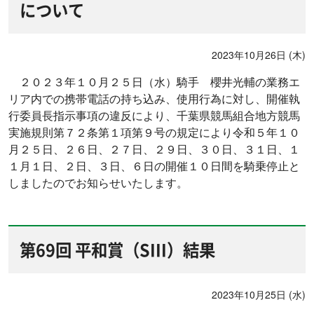
について
2023年10月26日 (木)
２０２３年１０月２５日（水）騎手 櫻井光輔の業務エ
リア内での携帯電話の持ち込み、使用行為に対し、開催執
行委員長指示事項の違反により、千葉県競馬組合地方競馬
実施規則第７２条第１項第９号の規定により令和５年１０
月２５日、２６日、２７日、２９日、３０日、３１日、１
１月１日、２日、３日、６日の開催１０日間を騎乗停止と
しましたのでお知らせいたします。
第69回 平和賞（SIII）結果
2023年10月25日 (水)