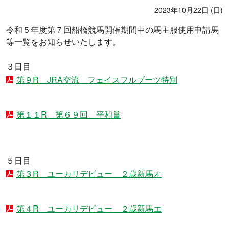
2023年10月22日 (日)
令和５年度第７回船橋競馬開催期間中の馬主服使用申請馬
等一覧をお知らせいたします。
３日目
第９R JRA交流 フェイスフルブーツ特別
第１１R 第６９回 平和賞
５日目
第３R ユーカリデビュー ２歳新馬オ
第４R ユーカリデビュー ２歳新馬エ