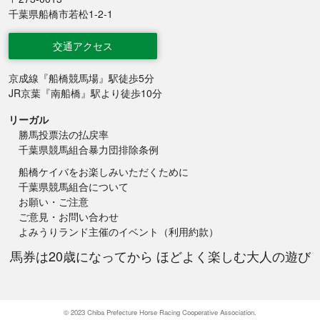
千葉県船橋市若松1-2-1
交通アクセス
京成線『船橋競馬場』駅徒歩5分
JR京葉『南船橋』駅より徒歩10分
リーガル
勝馬投票法の払戻率
千葉県競馬組合暴力団排除条例
船橋ケイバをお楽しみいただくために
千葉県競馬組合について
お願い・ご注意
ご意見・お問い合わせ
よみうりランド主催のイベント（利用約款）
馬券は20歳になってから ほどよく楽しむ大人の遊び
© 2023 Chiba Prefecture Horse Racing Cooperative Association.