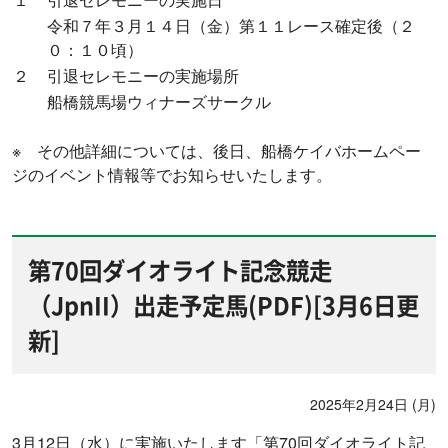
令和７年３月１４日（金）第１１レース確定後（２
０：１０頃）
２
引退セレモニーの実施場所
船橋競馬場ウィナーズサークル
※ その他詳細については、後日、船橋ケイバホームペー
ジのイベント情報等でお知らせいたします。
第70回ダイオライト記念競走
（JpnII）出走予定馬(PDF)[3月6日更
新]
2025年2月24日 (月)
3月12日（水）に実施いたします「第70回ダイオライト記