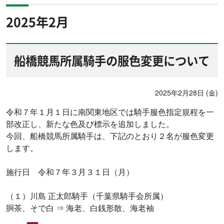
2025年2月
船橋競馬所属騎手の服色変更について
2025年2月28日 (金)
令和７年１月１日に南関東地区では騎手服色指定規程を一
部改正し、新たな色及び標示を追加しました。
今回、船橋競馬所属騎手は、下記のとおり２名が服色変更
します。
施行日 令和７年３月３１日（月）
（１）川島 正太郎騎手（千葉県騎手会所属）
胴茶、そで白 ⇒ 海老、白銭形散、海老袖