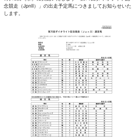
念競走（JpnII）」の出走予定馬につきましてお知らせいた
します。