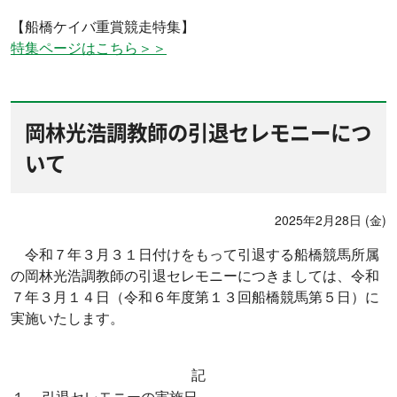
【船橋ケイバ重賞競走特集】
特集ページはこちら＞＞
岡林光浩調教師の引退セレモニーにつ
いて
2025年2月28日 (金)
令和７年３月３１日付けをもって引退する船橋競馬所属
の岡林光浩調教師の引退セレモニーにつきましては、令和
７年３月１４日（令和６年度第１３回船橋競馬第５日）に
実施いたします。
記
１
引退セレモニーの実施日