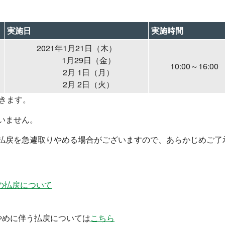
実施日
実施時間
2021年1月21日（木）
1月29日（金）
10:00～16:00
2月 1日（月）
2月 2日（火）
できます。
いません。
払戻を急遽取りやめる場合がございますので、あらかじめご了
の払戻について
りやめに伴う払戻については
こちら