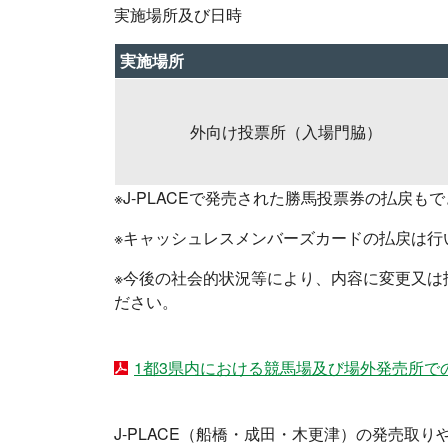
実施場所及び日時
実施場所
外向け投票所（入場門脇）
※J-PLACEで発売された勝馬投票券の払戻も
※キャッシュレスメンバーズカードの払戻は行
※今後の社会的状況等により、内容に変更又は
ださい。
1都3県内における競馬場及び場外発売所で
J-PLACE（船橋・成田・木更津）の発売取