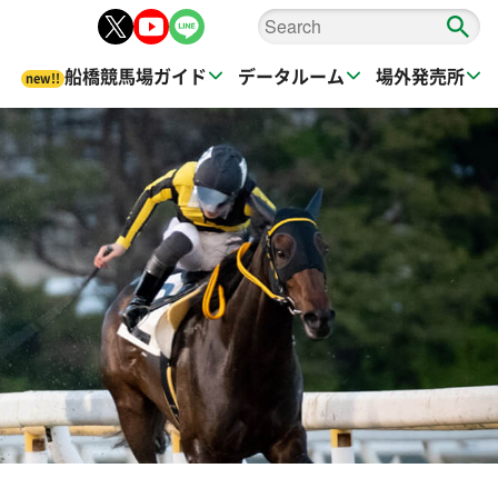
船橋競馬場ガイド
データルーム
場外発売所
new!!