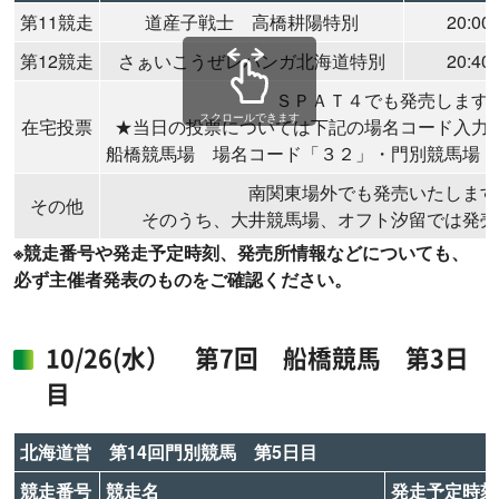
第11競走
道産子戦士 高橋耕陽特別
20:00
第12競走
さぁいこうぜレバンガ北海道特別
20:40
ＳＰＡＴ４でも発売します
スクロールできます
在宅投票
★当日の投票については下記の場名コード入力
船橋競馬場 場名コード「３２」・門別競馬場 
南関東場外でも発売いたします
その他
そのうち、大井競馬場、オフト汐留では発売
※競走番号や発走予定時刻、発売所情報などについても、
必ず主催者発表のものをご確認ください。
10/26(水） 第7回 船橋競馬 第3日
目
北海道営 第14回門別競馬 第5日目
競走番号
競走名
発走予定時刻