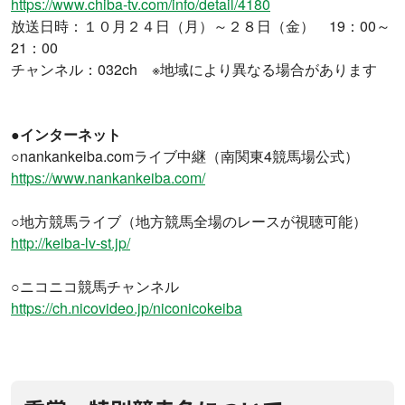
https://www.chiba-tv.com/info/detail/4180
放送日時：１０月２４日（月）～２８日（金） 19：00～
21：00
チャンネル：032ch ※地域により異なる場合があります
●インターネット
○nankankeiba.comライブ中継（南関東4競馬場公式）
https://www.nankankeiba.com/
○地方競馬ライブ（地方競馬全場のレースが視聴可能）
http://keiba-lv-st.jp/
○ニコニコ競馬チャンネル
https://ch.nicovideo.jp/niconicokeiba