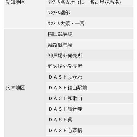
愛知地区
ｻﾝｱｰﾙ名古屋（旧 名古屋競馬場）
ｻﾝｱｰﾙ磯部
ｻﾝｱｰﾙ大須・一宮
園田競馬場
姫路競馬場
神戸場外発売所
難波場外発売所
ＤＡＳＨよかわ
兵庫地区
ＤＡＳＨ福山駅前
ＤＡＳＨ和歌山
ＤＡＳＨ観音寺
ＤＡＳＨ呉
ＤＡＳＨ心斎橋