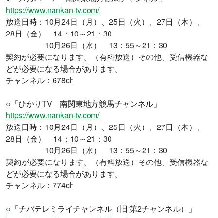
https://www.nankan-tv.com/
放送日時：10月24日（月）、25日（火）、27日（木）、
28日（金） 14：10～21：30
10月26日（水） 13：55～21：30
契約が必要になります。（有料放送）その他、受信機器な
どが必要になる場合があります。
チャンネル：678ch
○「ひかりTV 南関東地方競馬チャンネル」
https://www.nankan-tv.com/
放送日時：10月24日（月）、25日（火）、27日（木）、
28日（金） 14：10～21：30
10月26日（水） 13：55～21：30
契約が必要になります。（有料放送）その他、受信機器な
どが必要になる場合があります。
チャンネル：774ch
○「チバテレミライチャンネル（旧 第2チャンネル）」