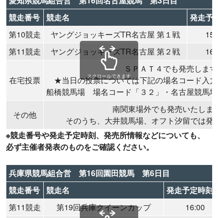
愛知県競馬組合営 第16回名古屋競馬 第3日目
競走番号
競走名
発走予
第10競走
ヤングジョッキーズTR名古屋 第１戦
15:
第11競走
ヤングジョッキーズTR名古屋 第２戦
16:
ＳＰＡＴ４でも発売します
スクロールできます
在宅投票
★当日の投票については下記の場名コード入力
船橋競馬場 場名コード「３２」・名古屋競馬場
南関東場外でも発売いたしま
その他
そのうち、大井競馬場、オフト汐留では発
※競走番号や発走予定時刻、発売所情報などについても、
必ず主催者発表のものをご確認ください。
兵庫県競馬組合営 第16回園田競馬 第6日目
競走番号
競走名
発走予定時刻
第11競走
第19回兵庫クイーンカップ
16:00