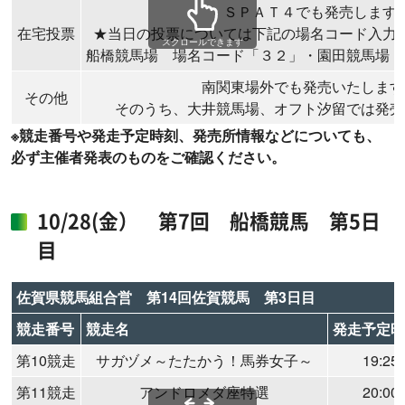
ＳＰＡＴ４でも発売します
在宅投票
★当日の投票については下記の場名コード入力
スクロールできます
船橋競馬場 場名コード「３２」・園田競馬場 
南関東場外でも発売いたします
その他
そのうち、大井競馬場、オフト汐留では発売
※競走番号や発走予定時刻、発売所情報などについても、
必ず主催者発表のものをご確認ください。
10/28(金） 第7回 船橋競馬 第5日
目
佐賀県競馬組合営 第14回佐賀競馬 第3日目
競走番号
競走名
発走予定時
第10競走
サガヅメ～たたかう！馬券女子～
19:25
第11競走
アンドロメダ座特選
20:00