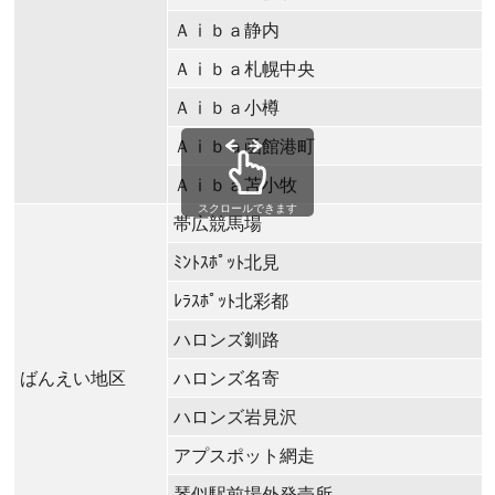
Ａⅰｂａ静内
Ａⅰｂａ札幌中央
Ａⅰｂａ小樽
Ａⅰｂａ函館港町
Ａⅰｂａ苫小牧
スクロールできます
帯広競馬場
ﾐﾝﾄｽﾎﾟｯﾄ北見
ﾚﾗｽﾎﾟｯﾄ北彩都
ハロンズ釧路
ばんえい地区
ハロンズ名寄
ハロンズ岩見沢
アプスポット網走
琴似駅前場外発売所