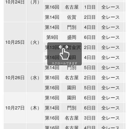
10月24日
（月）
第16回
名古屋
1日目
全レース
第14回
佐賀
2日目
全レース
第14回
門別
4日目
全レース
第9回
盛岡
6日目
全レース
10月25日
（火）
第13回
県営金沢
2日目
全レース
第16回
園田
4日目
全レース
スクロールできます
第14回
門別
5日目
全レース
10月26日
（水）
第16回
名古屋
2日目
全レース
第16回
園田
5日目
全レース
第16回
園田
6日目
全レース
10月27日
（木）
第14回
門別
6日目
全レース
第16回
名古屋
3日目
全レース
第16回
名古屋
4日目
全レース