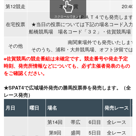
第12競走
ネリネ賞
20:40
ＳＰＡＴ４でも発売します
スクロールできます
在宅投票
★当日の投票については下記の場名コード入力
船橋競馬場 場名コード「３２」・佐賀競馬場 
南関東場外でも発売いたします
その他
そのうち、浦和・大井競馬場、オフト汐留では
※佐賀競馬の競走番組は未確定です。競走番号や発走予定
時刻、発売所情報などについても、必ず主催者発表のもの
をご確認ください。
★SPAT4で広域場外発売の勝馬投票券を発売します。（全
レース発売）
月日
曜日
場名
発売レース
第14回
帯広
6日目
全レース
第9回
盛岡
5日目
全レース