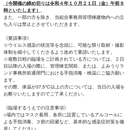
（今開催の締め切りは令和４年１０月２１日（金）午前９
時といたします）
。
また、一部の方を除き、当組合事務局管理棟建物内への立
ち入りは禁止とさせていただきます。
《要請事項》
☆ウイルス感染の状況等を念頭に、可能な限り取材・撮影
体制を縮小してくださるよう改めて要請いたします。
☆複数日程の臨場をご計画されている方については、２日
目以降の入場の際に、管理棟玄関前、または、よみうりラ
ンド事務所前通用門における手指消毒・検温にご協力願い
ます。
その際、体温が37.5℃以上の方については、当日の入場を
お断りいたしますのでご了承ください。
《臨場するうえでの注意事項》
○場内ではマスク着用、各所に設置しているアルコールに
よる手指消毒、３密の回避など、基本的な感染症対策を徹
底してください。