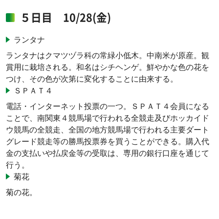
５日目 10/28(金)
ランタナ
ランタナはクマツヅラ科の常緑小低木。中南米が原産。観
賞用に栽培される。和名はシチヘンゲ。鮮やかな色の花を
つけ、その色が次第に変化することに由来する。
ＳＰＡＴ４
電話・インターネット投票の一つ。ＳＰＡＴ４会員になる
ことで、南関東４競馬場で行われる全競走及びホッカイド
ウ競馬の全競走、全国の地方競馬場で行われる主要ダート
グレード競走等の勝馬投票券を買うことができる。購入代
金の支払いや払戻金等の受取は、専用の銀行口座を通じて
行う。
菊花
菊の花。