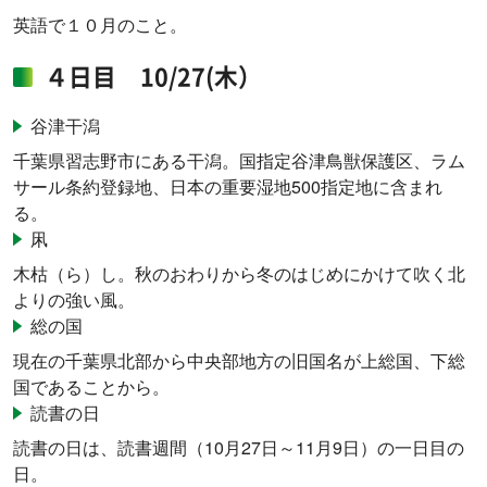
英語で１０月のこと。
４日目 10/27(木）
谷津干潟
千葉県習志野市にある干潟。国指定谷津鳥獣保護区、ラム
サール条約登録地、日本の重要湿地500指定地に含まれ
る。
凩
木枯（ら）し。秋のおわりから冬のはじめにかけて吹く北
よりの強い風。
総の国
現在の千葉県北部から中央部地方の旧国名が上総国、下総
国であることから。
読書の日
読書の日は、読書週間（10月27日～11月9日）の一日目の
日。