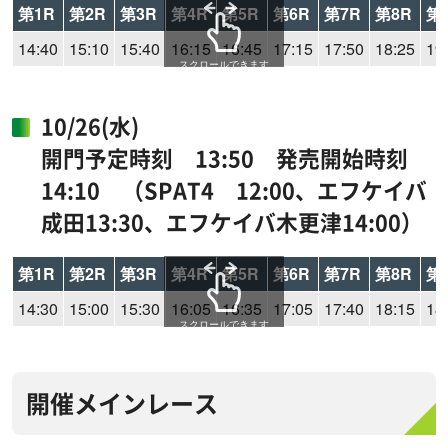
第1R
第2R
第3R
第4R
第5R
第6R
第7R
第8R
第
14:40
15:10
15:40
16:15
16:45
17:15
17:50
18:25
19
スクロールできます
10/26(水)
開門予定時刻 13:50 発売開始時刻
14:10 （SPAT4 12:00、エフケイバ
成田13:30、エフケイバ木更津14:00）
第1R
第2R
第3R
第4R
第5R
第6R
第7R
第8R
第
14:30
15:00
15:30
16:05
16:35
17:05
17:40
18:15
18
スクロールできます
開催メインレース