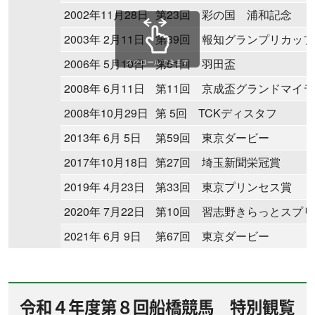
2002年11月28日
第23回 彩の国 浦和記念
2003年 2月11日
第39回 報知グランプリカップ
2006年 5月10日
第51回 羽田盃
スクロールできます
2008年 6月11日
第11回 京成盃グランドマイ
2008年10月29日
第 5回 TCKディスタフ
2013年 6月 5日
第59回 東京ダービー
2017年10月18日
第27回 埼玉新聞栄冠賞
2019年 4月23日
第33回 東京プリンセス賞
2020年 7月22日
第10回 習志野きらっとスプ
2021年 6月 9日
第67回 東京ダービー
令和４年度第８回船橋競馬 特別観覧