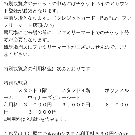
特別観覧席のチケットの申込にはチケットペイのアカウン
ト登録が必須となります。
事前決済となります。（クレジットカード、PayPay、ファ
ミリーマート店頭払い）
競馬場にご来場の前に、ファミリーマートでのチケット発
券が必要となります。
競馬場周辺にファミリーマートがございませんので、ご注
意ください。
特別観覧席の利用料金は次のとおりです。
特別観覧席
スタンド３階 スタンド４階 ボックスル
ーム ウィナーズビューシート
利用料 ３，０００円 ３，０００円 ６，０００
円 ３，０００円
※利用料は入場料を含みます。
１席又は１部屋につきwebシステム利用料３３０円がかか