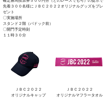
確定勝馬投票券５００円分（どのレースでも可）の提示で
先着３００名様にＪＢＣ２０２２オリジナルグッズをプレ
ゼント
〇実施場所
スタンド２階（パドック前）
〇開門予定時刻
１１時３０分
ＪＢＣ２０２２
ＪＢＣ２０２２
オリジナルキャップ
オリジナルマフラータオル