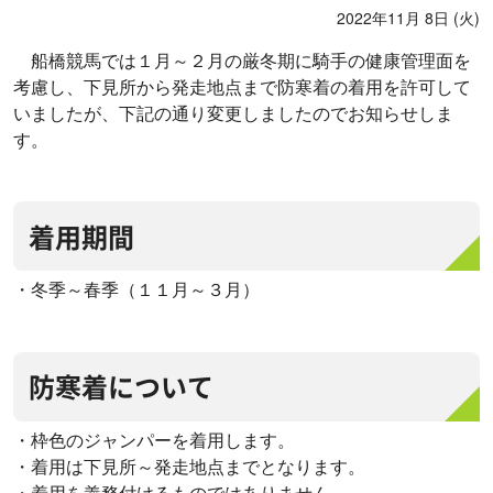
2022年11月 8日 (火)
船橋競馬では１月～２月の厳冬期に騎手の健康管理面を
考慮し、下見所から発走地点まで防寒着の着用を許可して
いましたが、下記の通り変更しましたのでお知らせしま
す。
着用期間
・冬季～春季（１１月～３月）
防寒着について
・枠色のジャンパーを着用します。
・着用は下見所～発走地点までとなります。
・着用を義務付けるものではありません。