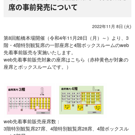
席の事前発売について
2022年11月 8日 (火)
第8回船橋本場開催（令和4年11月28日（月）～）より、3
階・4階特別観覧席の一部座席と4階ボックスルームのweb
先着事前販売を実施いたします。
web先着事前販売対象の座席はこちら（赤枠黄色が対象の
座席とボックスルームです。）
web先着事前販売座席数：
3階特別観覧席27席、4階特別観覧席28席、4階ボックスル