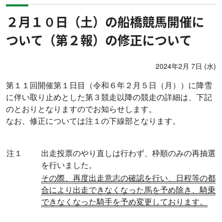
２月１０日（土）の船橋競馬開催に
ついて（第２報）の修正について
2024年2月 7日 (水)
第１１回開催第１日目（令和６年２月５日（月））に降雪
に伴い取り止めとした第３競走以降の競走の詳細は、下記
のとおりとなりますのでお知らせします。
なお、修正については注１の下線部となります。
注１
出走投票のやり直しは行わず、枠順のみの再抽選
を行いました。
その際、再度出走意志の確認を行い、日程等の都
合により出走できなくなった馬を予め除き、騎乗
できなくなった騎手を予め変更しております。