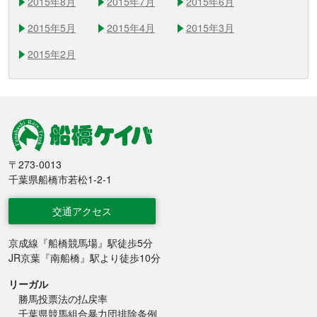
2015年8月
2015年7月
2015年6月
2015年5月
2015年4月
2015年3月
2015年2月
船橋競馬
〒273-0013
千葉県船橋市若松1-2-1
交通アクセス
京成線『船橋競馬場』駅徒歩5分
JR京葉『南船橋』駅より徒歩10分
リーガル
勝馬投票法の払戻率
千葉県競馬組合暴力団排除条例