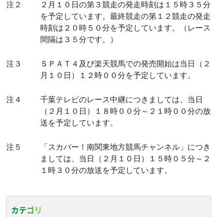
注２
２月１０日の第３競走の発走時刻は１５時３５分
を予定しています。最終競走の第１２競走の発走
時刻は２０時５０分を予定しています。（レース
間隔は３５分です。）
注３
ＳＰＡＴ４及び楽天競馬での発売開始は当日（２
月１０日）１２時００分を予定しています。
注４
千葉テレビのレース中継につきましては、当日
（２月１０日）１８時００分～２１時００分の放
送を予定しています。
注５
「スカパー！南関東地方競馬チャンネル」につき
ましては、当日（２月１０日）１５時０５分～２
１時３０分の放送を予定しています。
カテゴリ