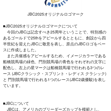
JBC2025オリジナルロゴマーク
■JBC2025オリジナルロゴマークについて
今回のJBCは記念すべき25周年ということで、特別感の
あるゴールドで25thをアピールするとともに、創設から四
半世紀を迎えたJBCに敬意を表し、原点のJBCロゴをベー
スに作成しました。
また共催感をアピールするため、イメージカラーである
船橋競馬場の緑色、門別競馬場の青色をそれぞれの文字に
配色し、左上の星マークは船橋競馬場で行われる3つのレ
ース (JBCクラシック・スプリント・レディス クラシック)
と 門別競馬場で行われる1つのレース(JBC2歳優駿)を表し
ています。
■JBCについて
JBCは、アメリカのブリーダーズカップを模範とし、