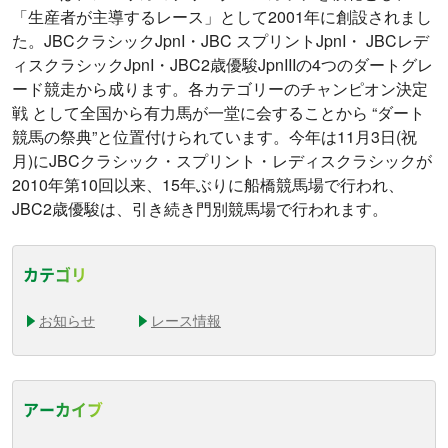
「生産者が主導するレース」として2001年に創設されまし
た。JBCクラシックJpnI・JBC スプリントJpnI・ JBCレデ
ィスクラシックJpnI・JBC2歳優駿JpnIIIの4つのダートグレ
ード競走から成ります。各カテゴリーのチャンピオン決定
戦 として全国から有力馬が一堂に会することから “ダート
競馬の祭典”と位置付けられています。今年は11月3日(祝
月)にJBCクラシック・スプリント・レディスクラシックが
2010年第10回以来、15年ぶりに船橋競馬場で行われ、
JBC2歳優駿は、引き続き門別競馬場で行われます。
カテゴリ
お知らせ
レース情報
アーカイブ