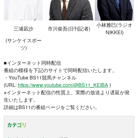
小林雅巳(ラジオ
三浦凪沙
市川俊吾(日刊記者)
NIKKEI)
(サンケイスポー
ツ)
■インターネット同時配信
番組の模様を下記のサイトで同時配信いたします。
・YouTube BS11競馬チャンネル
(URL:
https://www.youtube.com/@BS11_KEIBA
)
※インターネット配信の性質上、実際の放送より遅延が発
生いたします。
詳細はBS11の番組ページをご覧ください。
カテゴリ