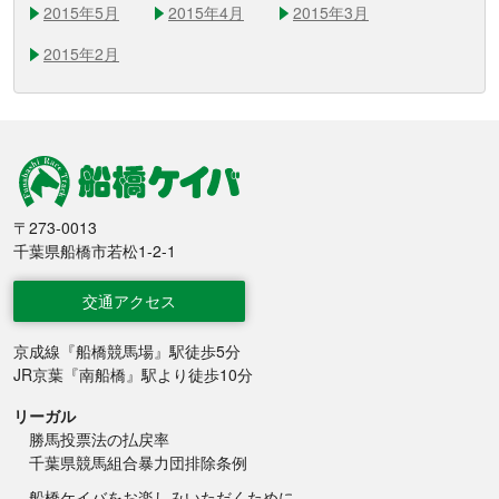
2015年5月
2015年4月
2015年3月
2015年2月
船橋競馬
〒273-0013
千葉県船橋市若松1-2-1
交通アクセス
京成線『船橋競馬場』駅徒歩5分
JR京葉『南船橋』駅より徒歩10分
リーガル
勝馬投票法の払戻率
千葉県競馬組合暴力団排除条例
船橋ケイバをお楽しみいただくために