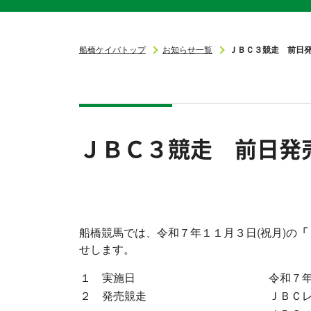
船橋ケイバトップ
お知らせ一覧
ＪＢＣ３競走 前日
ＪＢＣ３競走 前日発
船橋競馬では、令和７年１１月３日(祝月)の
「
せします。
１ 実施日
令和７年
２ 発売競走
ＪＢＣ