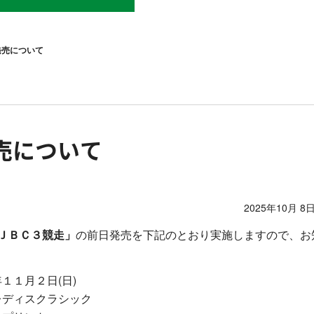
発売について
売について
2025年10月 8日
ＪＢＣ３競走」
の前日発売を下記のとおり実施しますので、お
１１月２日(日)
レディスクラシック