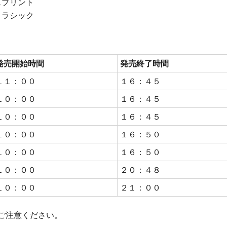
スプリント
クラシック
発売開始時間
発売終了時間
１１：００
１６：４５
１０：００
１６：４５
１０：００
１６：４５
１０：００
１６：５０
１０：００
１６：５０
１０：００
２０：４８
１０：００
２１：００
ご注意ください。