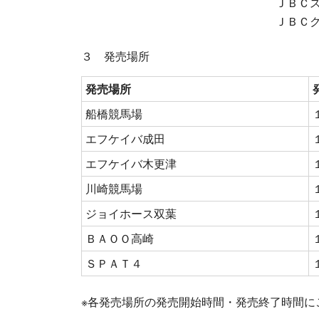
ＪＢＣ
ＪＢＣ
３ 発売場所
発売場所
船橋競馬場
エフケイバ成田
エフケイバ木更津
川崎競馬場
ジョイホース双葉
ＢＡＯＯ高崎
ＳＰＡＴ４
※各発売場所の発売開始時間・発売終了時間に