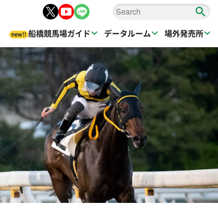
船橋競馬場ガイド
データルーム
場外発売所
new!!