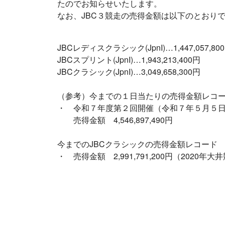
たのでお知らせいたします。
なお、JBC３競走の売得金額は以下のとおり
JBCレディスクラシック(JpnI)…1,447,057,80
JBCスプリント(JpnI)…1,943,213,400円
JBCクラシック(JpnI)…3,049,658,300円
（参考）今までの１日当たりの売得金額レコ
・ 令和７年度第２回開催（令和７年５月５
売得金額 4,546,897,490円
今までのJBCクラシックの売得金額レコード
・ 売得金額 2,991,791,200円（2020年