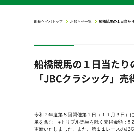
船橋ケイバトップ
お知らせ一覧
船橋競馬の１日当たり
船橋競馬の１日当たり
「JBCクラシック」
令和７年度第８回開催第１日（１１月３日）におい
単を含む ※トリプル馬単を除く売得金額：8,2
更新いたしました。また、第１１レースのJB