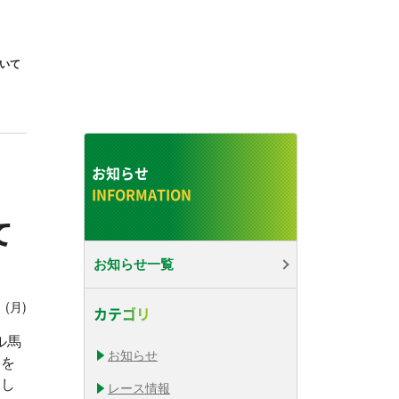
いて
お知らせ
て
お知らせ一覧
 (月)
カテゴリ
ル馬
お知らせ
ドを
まし
レース情報