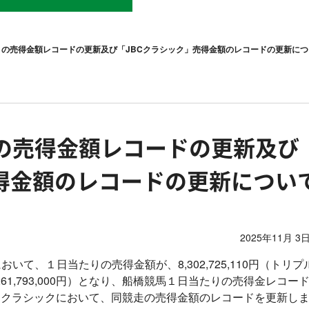
の売得金額レコードの更新及び「JBCクラシック」売得金額のレコードの更新につ
の売得金額レコードの更新及び
売得金額のレコードの更新につい
2025年11月 3日
て、１日当たりの売得金額が、8,302,725,110円（トリプ
61,793,000円）となり、船橋競馬１日当たりの売得金レコー
Cクラシックにおいて、同競走の売得金額のレコードを更新し