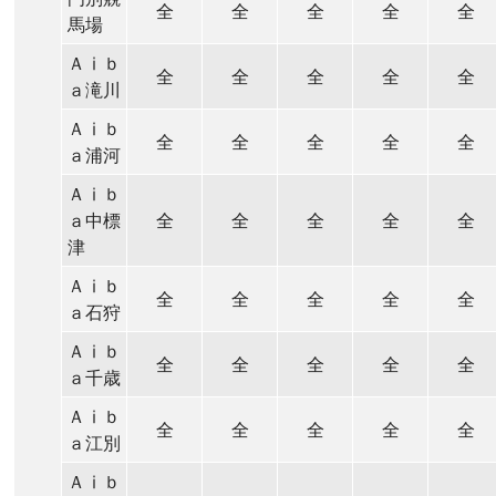
全
全
全
全
全
馬場
Ａⅰｂ
全
全
全
全
全
ａ滝川
Ａⅰｂ
全
全
全
全
全
ａ浦河
Ａⅰｂ
ａ中標
全
全
全
全
全
津
Ａⅰｂ
全
全
全
全
全
ａ石狩
Ａⅰｂ
全
全
全
全
全
ａ千歳
Ａⅰｂ
全
全
全
全
全
ａ江別
Ａⅰｂ