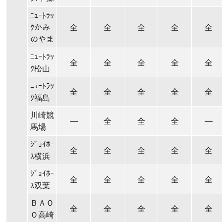
ﾆｭｰﾄﾗｯ
ｸかみ
全
全
全
全
全
のやま
ﾆｭｰﾄﾗｯ
全
全
全
全
全
ｸ松山
ﾆｭｰﾄﾗｯ
全
全
全
全
全
ｸ福島
川崎競
―
全
全
全
―
馬場
ｼﾞｮｲﾎｰ
全
全
全
全
全
ｽ横浜
ｼﾞｮｲﾎｰ
全
全
全
全
全
ｽ双葉
ＢＡＯ
全
全
全
全
全
Ｏ高崎