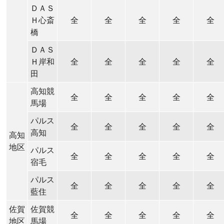
ＤＡＳ
Ｈ心斎
全
全
全
全
全
橋
ＤＡＳ
Ｈ岸和
全
全
全
全
全
田
高知競
全
全
全
全
全
馬場
パルス
全
全
全
全
全
高知
高知
地区
パルス
全
全
全
全
全
宿毛
パルス
全
全
全
全
全
藍住
佐賀
佐賀競
全
全
全
全
全
地区
馬場