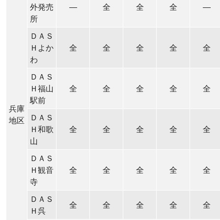
外発売
―
全
全
全
―
所
ＤＡＳ
Ｈよか
全
全
全
全
全
わ
ＤＡＳ
Ｈ福山
全
全
全
全
全
駅前
兵庫
ＤＡＳ
地区
Ｈ和歌
全
全
全
全
全
山
ＤＡＳ
Ｈ観音
全
全
全
全
全
寺
ＤＡＳ
全
全
全
全
全
Ｈ呉