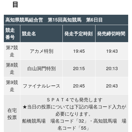
目
高知県競馬組合営 第15回高知競馬 第6日目
競走
競走名
発走予定時刻
発売締切時間
番号
第7競
アカメ特別
19:45
19:43
走
第8競
白山洞門特別
20:15
20:13
走
第9競
ファイナルレース
20:45
20:43
走
ＳＰＡＴ４でも発売します
★当日の投票については下記の場名コード入力が
在宅
必要になります。
投票
船橋競馬場 場名コード「32」・高知競馬場 場
名コード「55」