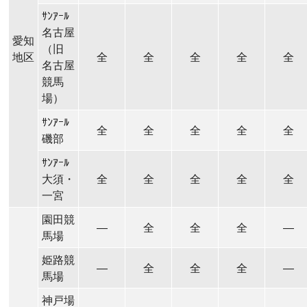
ｻﾝｱｰﾙ
名古屋
愛知
（旧
地区
全
全
全
全
全
名古屋
競馬
場）
ｻﾝｱｰﾙ
全
全
全
全
全
磯部
ｻﾝｱｰﾙ
大須・
全
全
全
全
全
一宮
園田競
―
全
全
全
―
馬場
姫路競
―
全
全
全
―
馬場
神戸場