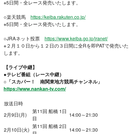
※5日間・全レース発売いたします。
○楽天競馬
https://keiba.rakuten.co.jp/
※5日間・全レース発売いたします。
○JRAネット投票
https://www.keiba.go.jp/jranet/
※２月１０日から１２日の３日間に全Rを即PATで発売いた
します。
【ライブ中継】
●テレビ番組（レース中継）
○「スカパー！ 南関東地方競馬チャンネル」
https://www.nankan-tv.com/
放送日時
第11回 船橋 1日
2月9日(月)
14:00～21:30
目
第11回 船橋 2日
2月10日(火)
14:00～21:30
目