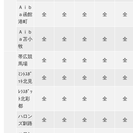
Ａⅰｂ
ａ函館
全
全
全
全
全
港町
Ａⅰｂ
ａ苫小
全
全
全
全
全
牧
帯広競
全
全
全
全
全
馬場
ﾐﾝﾄｽﾎﾟ
全
全
全
全
全
ｯﾄ北見
ﾚﾗｽﾎﾟｯ
ﾄ北彩
全
全
全
全
全
都
ハロン
全
全
全
全
全
ズ釧路