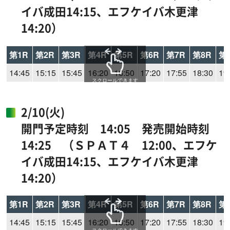
イバ成田14:15、エフケイバ木更津
14:20）
第1R
第2R
第3R
第4R
第5R
第6R
第7R
第8R
第
14:45
15:15
15:45
16:20
16:50
17:20
17:55
18:30
19
スクロールできます
2/10(火)
開門予定時刻 14:05 発売開始時刻
14:25 （ＳＰＡＴ４ 12:00、エフケ
イバ成田14:15、エフケイバ木更津
14:20）
第1R
第2R
第3R
第4R
第5R
第6R
第7R
第8R
第
14:45
15:15
15:45
16:20
16:50
17:20
17:55
18:30
19
スクロールできます