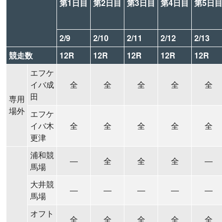
第1日目
第2日目
第3日目
第4日目
第5日
2/9
2/10
2/11
2/12
2/13
競走数
12R
12R
12R
12R
12R
エフケ
イバ成
全
全
全
全
全
田
専用
場外
エフケ
イバ木
全
全
全
全
全
更津
浦和競
―
全
全
全
―
馬場
大井競
―
―
―
―
―
馬場
オフト
全
全
全
全
全