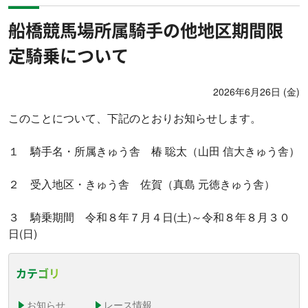
船橋競馬場所属騎手の他地区期間限
定騎乗について
2026年6月26日 (金)
このことについて、下記のとおりお知らせします。
１ 騎手名・所属きゅう舎 椿 聡太（山田 信大きゅう舎）
２ 受入地区・きゅう舎 佐賀（真島 元徳きゅう舎）
３ 騎乗期間 令和８年７月４日(土)～令和８年８月３０
日(日)
カテゴリ
お知らせ
レース情報