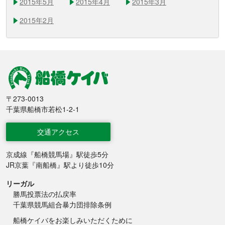
2015年5月
2015年4月
2015年3月
2015年2月
船橋競馬
〒273-0013
千葉県船橋市若松1-2-1
交通アクセス
京成線『船橋競馬場』駅徒歩5分
JR京葉『南船橋』駅より徒歩10分
リーガル
勝馬投票法の払戻率
千葉県競馬組合暴力団排除条例
船橋ケイバをお楽しみいただくために