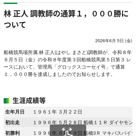
林 正人 調教師の通算１，０００勝に
ついて
2026年6月 5日 (金)
船橋競馬場所属 林 正人(はやし まさと)調教師が、令和８年
６月５日（金）の令和８年度第３回船橋競馬第５日第３ レ
ースにおいて、管理馬「グロックスコーセイ号」で通算
１，０００勝を達成しましたのでお知らせします。
生涯成績等
生年月日
１９６１年 ３月２２日
初出走
１９９６年 ５月２８日 船橋１１Ｒ ダイヤモン
初勝利
１９９６年 ９月１９日 船橋3Ｒ マキバスパイ